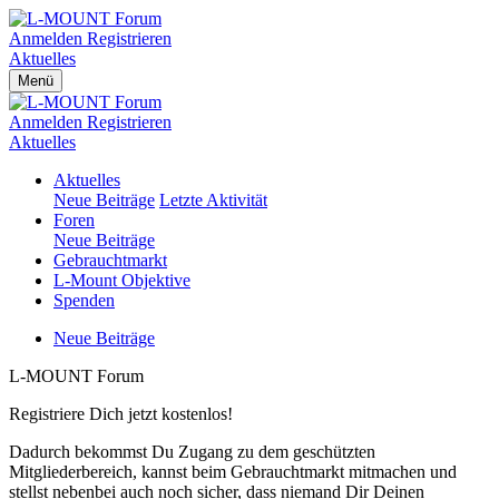
Anmelden
Registrieren
Aktuelles
Menü
Anmelden
Registrieren
Aktuelles
Aktuelles
Neue Beiträge
Letzte Aktivität
Foren
Neue Beiträge
Gebrauchtmarkt
L-Mount Objektive
Spenden
Neue Beiträge
L-MOUNT Forum
Registriere Dich jetzt kostenlos!
Dadurch bekommst Du Zugang zu dem geschützten
Mitgliederbereich, kannst beim Gebrauchtmarkt mitmachen und
stellst nebenbei auch noch sicher, dass niemand Dir Deinen