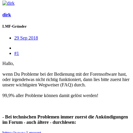
dirk
LMF-Gründer
29 Sep 2018
#1
Hallo,
wenn Du Probleme bei der Bedienung mit der Forensoftware hast,
oder irgendetwas nicht richtig funktioniert, dann lies bitte zuerst hier
unsere wichtigsten Wegweiser (FAQ) durch.
99,9% aller Probleme können damit gelöst werden!
- Bei technischen Problemen immer zuerst die Ankündigungen
im Forum - auch ältere - durchlesen:
https://www.l-mount-