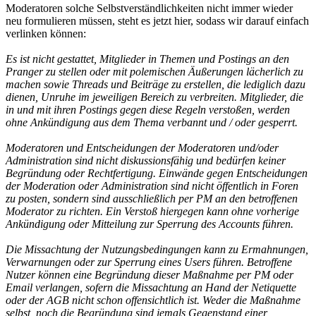
Moderatoren solche Selbstverständlichkeiten nicht immer wieder
neu formulieren müssen, steht es jetzt hier, sodass wir darauf einfach
verlinken können:
Es ist nicht gestattet, Mitglieder in Themen und Postings an den
Pranger zu stellen oder mit polemischen Äußerungen lächerlich zu
machen sowie Threads und Beiträge zu erstellen, die lediglich dazu
dienen, Unruhe im jeweiligen Bereich zu verbreiten. Mitglieder, die
in und mit ihren Postings gegen diese Regeln verstoßen, werden
ohne Ankündigung aus dem Thema verbannt und / oder gesperrt.
Moderatoren und Entscheidungen der Moderatoren und/oder
Administration sind nicht diskussionsfähig und bedürfen keiner
Begründung oder Rechtfertigung. Einwände gegen Entscheidungen
der Moderation oder Administration sind nicht öffentlich in Foren
zu posten, sondern sind ausschließlich per PM an den betroffenen
Moderator zu richten. Ein Verstoß hiergegen kann ohne vorherige
Ankündigung oder Mitteilung zur Sperrung des Accounts führen.
Die Missachtung der Nutzungsbedingungen kann zu Ermahnungen,
Verwarnungen oder zur Sperrung eines Users führen. Betroffene
Nutzer können eine Begründung dieser Maßnahme per PM oder
Email verlangen, sofern die Missachtung an Hand der Netiquette
oder der AGB nicht schon offensichtlich ist. Weder die Maßnahme
selbst, noch die Begründung sind jemals Gegenstand einer