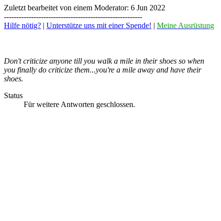
Zuletzt bearbeitet von einem Moderator:
6 Jun 2022
--------------------------------------------------------
Hilfe nötig?
|
Unterstütze uns mit einer Spende!
|
Meine Ausrüstung
Don't criticize anyone till you walk a mile in their shoes so when
you finally do criticize them...you're a mile away and have their
shoes.
Status
Für weitere Antworten geschlossen.