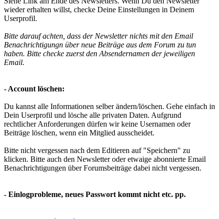
Siehe Link am Ende des Newsletters. Wenn Du den Newsletter
wieder erhalten willst, checke Deine Einstellungen in Deinem
Userprofil.
Bitte darauf achten, dass der Newsletter nichts mit den Email
Benachrichtigungn über neue Beiträge aus dem Forum zu tun
haben. Bitte checke zuerst den Absendernamen der jeweiligen
Email.
- Account löschen:
Du kannst alle Informationen selber ändern/löschen. Gehe einfach in
Dein Userprofil und lösche alle privaten Daten. Aufgrund
rechtlicher Anforderungen dürfen wir keine Usernamen oder
Beiträge löschen, wenn ein Mitglied ausscheidet.
Bitte nicht vergessen nach dem Editieren auf "Speichern" zu
klicken. Bitte auch den Newsletter oder etwaige abonnierte Email
Benachrichtigungen über Forumsbeiträge dabei nicht vergessen.
- Einlogprobleme, neues Passwort kommt nicht etc. pp.