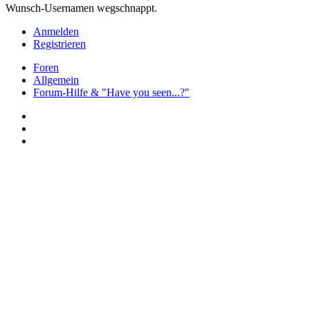
Wunsch-Usernamen wegschnappt.
Anmelden
Registrieren
Foren
Allgemein
Forum-Hilfe & "Have you seen...?"