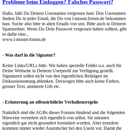
Probleme beim Einloggen? Falsches Passwort?
Hallo, falls Du Deinen Usernamen vergessen hast: Den Usernamen
findest Du in jeder Email, die Du von l-mount-forum.de bekommen
hast. Suche also bitte in alten Emails von uns. Bitte auch in Deinem
Spamordner. Wenn Du Dein Passwort vergessen haben solltest, gibt
es dafür eine...
www.l-mount-forum.de
- Was darf in die Signatur?
Keine Links/URLs bitte. Wir haben spezielle Felder u.a. auch für
Deine Webseite in Deinem Userprofil zur Verfügung gestellt.
Signaturen sollen nicht von den eigentlichen Beiträgen im
Diskussionsstrang ablenken. Deswegen bitte auch keine Farben,
grosser Text, animierte Gifs etc.
- Erinnerung an offensichtliche Verhaltensregeln
Natürlich sind die AGBs dieses Forums bindend und die folgenden
Hinweise verstehen sich eigentlich von selbst. Sie müssten
eigentlich gar nicht gesondert formuliert werden. Aber trotzdem
kommen immer wieder Ausrutscher bei den Usern vor. Damit die