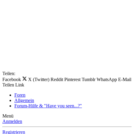
Teilen:
Facebook
X (Twitter)
Reddit
Pinterest
Tumblr
WhatsApp
E-Mail
Teilen
Link
Foren
Allgemein
Forum-Hilfe & "Have you seen...?"
Menü
Anmelden
Registrieren